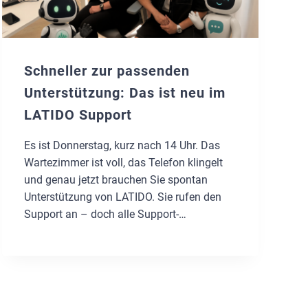
Schneller zur passenden
Unterstützung: Das ist neu im
LATIDO Support
Es ist Donnerstag, kurz nach 14 Uhr. Das
Wartezimmer ist voll, das Telefon klingelt
und genau jetzt brauchen Sie spontan
Unterstützung von LATIDO. Sie rufen den
Support an – doch alle Support-
Mitarbeiter:innen sind gerade im Gespräch.