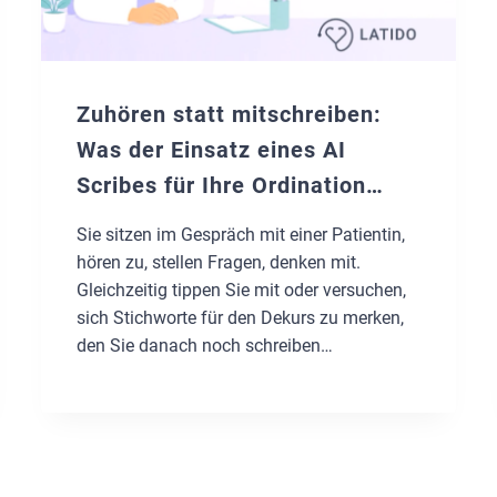
Zuhören statt mitschreiben:
Was der Einsatz eines AI
Scribes für Ihre Ordination
bedeutet
Sie sitzen im Gespräch mit einer Patientin,
hören zu, stellen Fragen, denken mit.
Gleichzeitig tippen Sie mit oder versuchen,
sich Stichworte für den Dekurs zu merken,
den Sie danach noch schreiben
müssen. Genau hier setzt unser AI-Scribe an
und unterstützt Sie bei der Dokumentation.