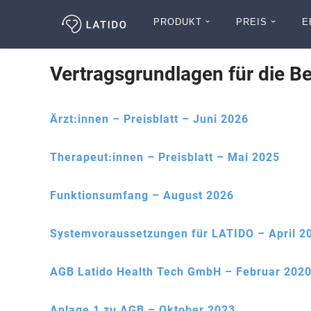
PRODUKT
PREIS
E
Zum
Inhalt
Vertragsgrundlagen für die B
Ärzt:innen – Preisblatt – Juni 2026
Therapeut:innen – Preisblatt – Mai 2025
Funktionsumfang – August 2026
Systemvoraussetzungen für LATIDO – April 2
AGB Latido Health Tech GmbH – Februar 202
Anlage 1 zu AGB – Oktober 2023