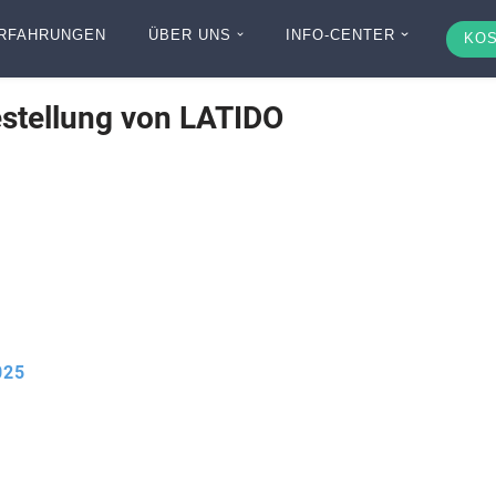
RFAHRUNGEN
ÜBER UNS
INFO-CENTER
KOS
estellung von LATIDO
025
0