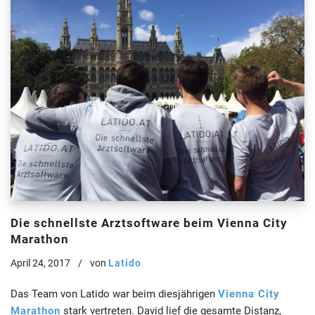
Die schnellste Arztsoftware beim Vienna City
Marathon
April 24, 2017
von
Latido
Das Team von Latido war beim diesjährigen
Vienna City
Marathon
stark vertreten. David lief die gesamte Distanz,