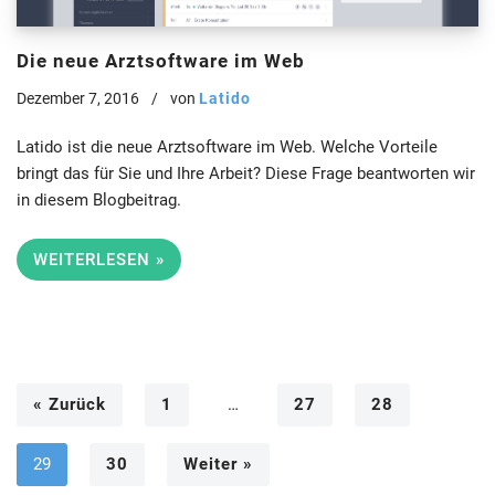
Die neue Arztsoftware im Web
Dezember 7, 2016
von
Latido
Latido ist die neue Arztsoftware im Web. Welche Vorteile
bringt das für Sie und Ihre Arbeit? Diese Frage beantworten wir
in diesem Blogbeitrag.
WEITERLESEN »
« Zurück
1
…
27
28
29
30
Weiter »