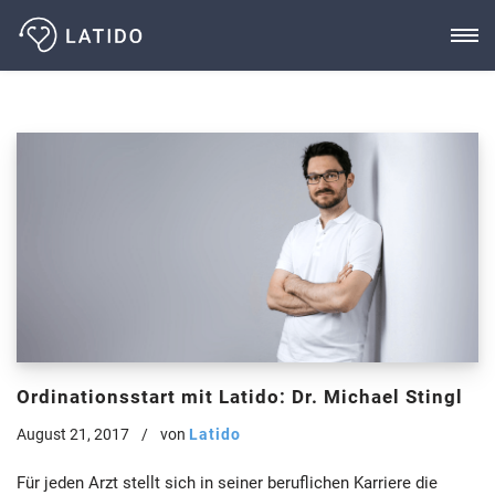
Zum
Inhalt
Ordinationsstart mit Latido: Dr. Michael Stingl
August 21, 2017
von
Latido
Für jeden Arzt stellt sich in seiner beruflichen Karriere die