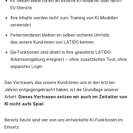
Es fließen keine Daten an externe KI-Anbieter oder Nicht-
EU-Dienste.
Ihre Inhalte werden nicht zum Training von KI-Modellen
verwendet.
Patientendaten bleiben im selben sicheren Umfeld,
das unsere Kund:innen von LATIDO kennen.
Die Funktionen sind direkt in Ihre gewohnte LATIDO-
Arbeitsumgebung integriert – ohne zusätzliches Tool, ohne
separates Login.
Das Vertrauen, das unsere Kund:innen uns in den letzten
Jahren entgegengebracht haben, ist die Grundlage unserer
Arbeit.
Dieses Vertrauen setzen wir auch im Zeitalter von
KI nicht aufs Spiel.
Bereits heute sind vier von uns entwickelte KI-Funktionen im
Einsatz: