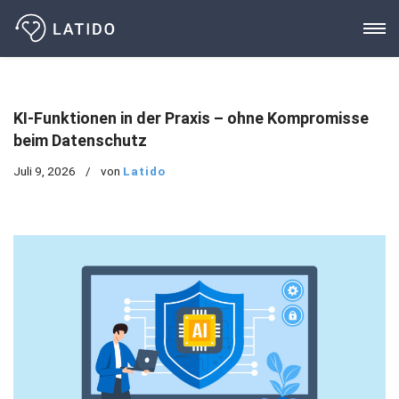
Zum
Inhalt
KI-Funktionen in der Praxis – ohne Kompromisse
beim Datenschutz
Juli 9, 2026
von
Latido