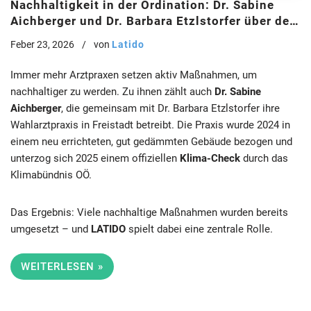
Nachhaltigkeit in der Ordination: Dr. Sabine
Aichberger und Dr. Barbara Etzlstorfer über den
Klima-Check – und wie LATIDO dazu beiträgt
Feber 23, 2026
von
Latido
Immer mehr Arztpraxen setzen aktiv Maßnahmen, um
nachhaltiger zu werden. Zu ihnen zählt auch
Dr. Sabine
Aichberger
, die gemeinsam mit Dr. Barbara Etzlstorfer ihre
Wahlarztpraxis in Freistadt betreibt. Die Praxis wurde 2024 in
einem neu errichteten, gut gedämmten Gebäude bezogen und
unterzog sich 2025 einem offiziellen
Klima-Check
durch das
Klimabündnis OÖ.
Das Ergebnis: Viele nachhaltige Maßnahmen wurden bereits
umgesetzt – und
LATIDO
spielt dabei eine zentrale Rolle.
WEITERLESEN »