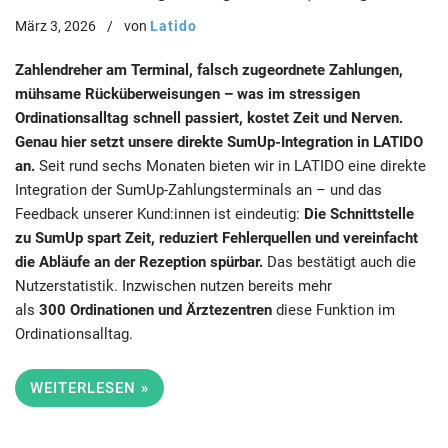
Aufwand, mehr Effizienz
März 3, 2026
von
Latido
Zahlendreher am Terminal, falsch zugeordnete Zahlungen,
mühsame Rücküberweisungen – was im stressigen
Ordinationsalltag schnell passiert, kostet Zeit und Nerven.
Genau hier setzt unsere direkte SumUp-Integration in LATIDO
an.
Seit rund sechs Monaten bieten wir in LATIDO eine direkte
Integration der SumUp-Zahlungsterminals an – und das
Feedback unserer Kund:innen ist eindeutig:
Die Schnittstelle
zu SumUp spart Zeit, reduziert Fehlerquellen und vereinfacht
die Abläufe an der Rezeption spürbar.
Das bestätigt auch die
Nutzerstatistik. Inzwischen nutzen bereits mehr
als
300 Ordinationen und Ärztezentren
diese Funktion im
Ordinationsalltag.
WEITERLESEN »