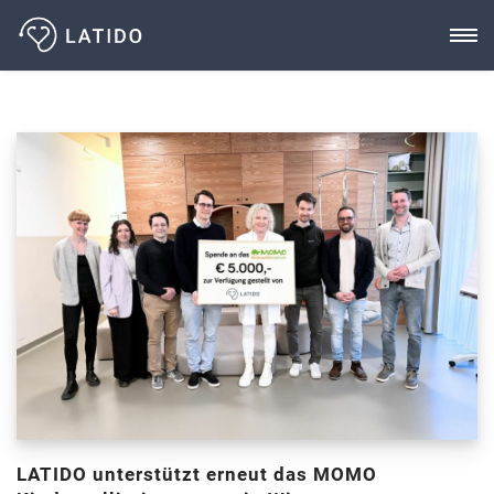
Zum
Inhalt
LATIDO unterstützt erneut das MOMO