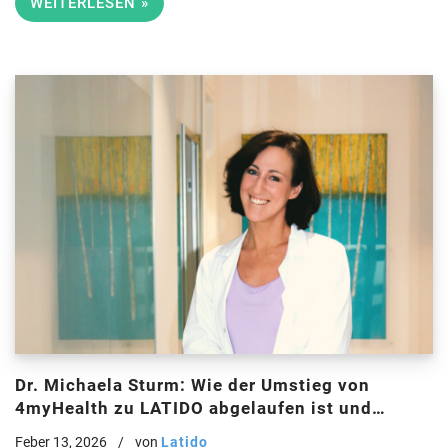
WEITERLESEN »
Dr. Michaela Sturm: Wie der Umstieg von
4myHealth zu LATIDO abgelaufen ist und
weshalb sie heute begeistert über die neue
Feber 13, 2026
von
Latido