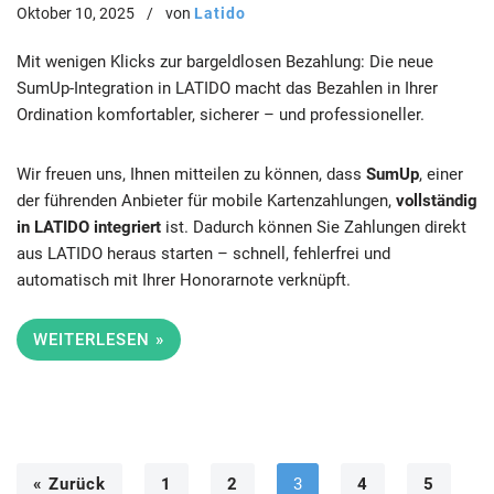
Oktober 10, 2025
von
Latido
Mit wenigen Klicks zur bargeldlosen Bezahlung: Die neue
SumUp-Integration in LATIDO macht das Bezahlen in Ihrer
Ordination komfortabler, sicherer – und professioneller.
Wir freuen uns, Ihnen mitteilen zu können, dass
SumUp
, einer
der führenden Anbieter für mobile Kartenzahlungen,
vollständig
in LATIDO integriert
ist. Dadurch können Sie Zahlungen direkt
aus LATIDO heraus starten – schnell, fehlerfrei und
automatisch mit Ihrer Honorarnote verknüpft.
WEITERLESEN »
« Zurück
1
2
3
4
5