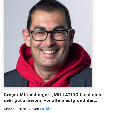
Gregor Minichberger: „Mit LATIDO lässt sich
sehr gut arbeiten, vor allem aufgrund der
funktionierenden Workflows. Die
März 13, 2026
von
Latido
Prozessschritte sind stringent aufgebaut und