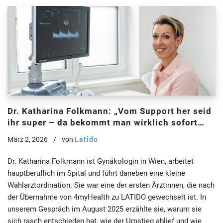
Dr. Katharina Folkmann: „Vom Support her seid
ihr super – da bekommt man wirklich sofort
Hilfe.“
März 2, 2026
von
Latido
Dr. Katharina Folkmann ist Gynäkologin in Wien, arbeitet
hauptberuflich im Spital und führt daneben eine kleine
Wahlarztordination. Sie war eine der ersten Ärztinnen, die nach
der Übernahme von 4myHealth zu LATIDO gewechselt ist. In
unserem Gespräch im August 2025 erzählte sie, warum sie
sich rasch entschieden hat, wie der Umstieg ablief und wie