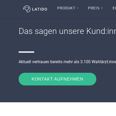
PRODUKT
PREIS
E
Zum
Inhalt
Das sagen unsere Kund:in
Aktuell vertrauen bereits mehr als 3.100 Wahlärzt:in
KONTAKT AUFNEHMEN