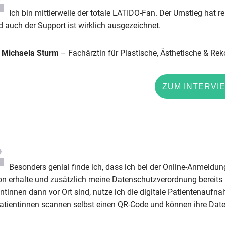
Ich bin mittlerweile der totale LATIDO-Fan. Der Umstieg hat re
 auch der Support ist wirklich ausgezeichnet.
. Michaela Sturm
– Fachärztin für Plastische, Ästhetische & Rek
ZUM INTERVI
Besonders genial finde ich, dass ich bei der Online-Anmeldung
on erhalte und zusätzlich meine Datenschutzverordnung bereits b
entinnen dann vor Ort sind, nutze ich die digitale Patientenauf
Patientinnen scannen selbst einen QR-Code und können ihre Dat