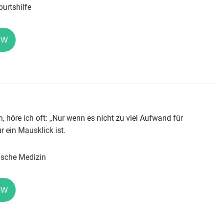
urtshilfe
EW
, höre ich oft: „Nur wenn es nicht zu viel Aufwand für
r ein Mausklick ist.
ische Medizin
EW