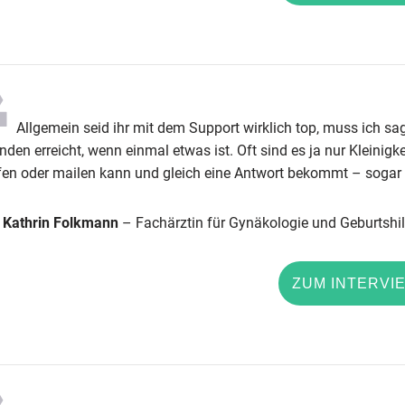
Allgemein seid ihr mit dem Support wirklich top, muss ich sag
den erreicht, wenn einmal etwas ist. Oft sind es ja nur Kleinig
fen oder mailen kann und gleich eine Antwort bekommt – sogar
. Kathrin Folkmann
– Fachärztin für Gynäkologie und Geburtshil
ZUM INTERVI