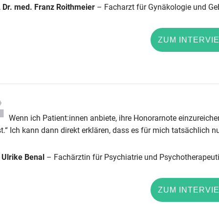
 Dr. med. Franz Roithmeier
– Facharzt für Gynäkologie und Geb
ZUM INTERVI
Wenn ich Patient:innen anbiete, ihre Honorarnote einzureichen
st.“ Ich kann dann direkt erklären, dass es für mich tatsächlich nu
 Ulrike Benal
– Fachärztin für Psychiatrie und Psychotherapeut
ZUM INTERVI