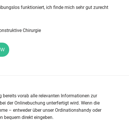
ibungslos funktioniert, ich finde mich sehr gut zurecht
onstruktive Chirurgie
EW
 bereits vorab alle relevanten Informationen zur
ei der Onlinebuchung unterfertigt wird. Wenn die
nahme – entweder über unser Ordinationshandy oder
en bequem direkt eingeben.