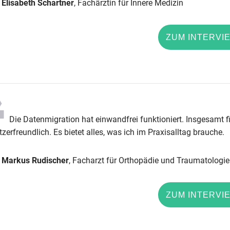
. Elisabeth Schartner
, Fachärztin für Innere Medizin
ZUM INTERVI
Die Datenmigration hat einwandfrei funktioniert. Insgesamt f
zerfreundlich. Es bietet alles, was ich im Praxisalltag brauche.
. Markus Rudischer
, Facharzt für Orthopädie und Traumatologie
ZUM INTERVI