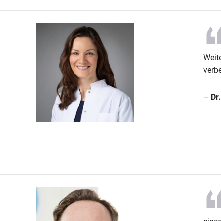
Weite
verbe
–
Dr.