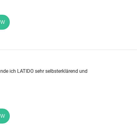
EW
inde ich LATIDO sehr selbsterklärend und
EW