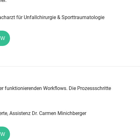
ier.
charzt für Unfallchirurgie & Sporttraumatologie
EW
er funktionierenden Workflows. Die Prozessschritte
rte, Assistenz Dr. Carmen Minichberger
EW