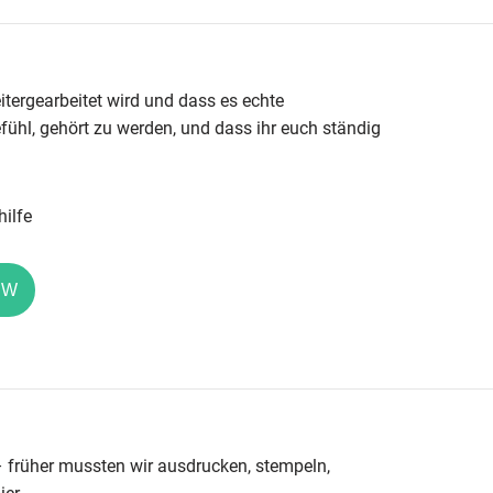
itergearbeitet wird und dass es echte
fühl, gehört zu werden, und dass ihr euch ständig
hilfe
EW
 – früher mussten wir ausdrucken, stempeln,